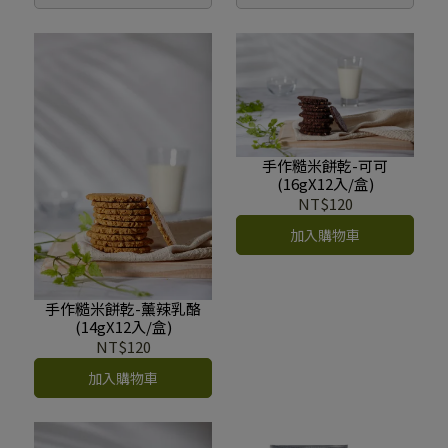
手作糙米餅乾-可可
(16gX12入/盒)
NT$120
加入購物車
手作糙米餅乾-薰辣乳酪
(14gX12入/盒)
NT$120
加入購物車