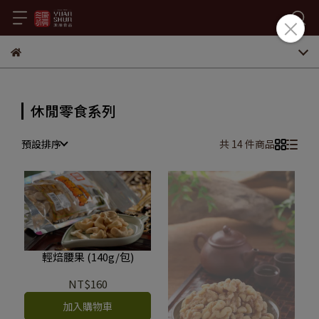
休閒零食系列
預設排序
共 14 件商品
輕焙腰果 (140g/包)
NT$160
加入購物車