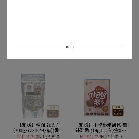
【箱購】輕焙核桃仁
【箱購】輕焙杏仁果
(130g/包X30包)(限宅配)
(180g/包X30包/箱)(限宅
配)
NT$4,320
NT$4,800
NT$4,320
NT$4,800
已售完
已售完
【箱購】輕焙南瓜子
【箱購】手作糙米餅乾-薰
(200g/包X30包/箱)(限宅
辣乳酪 (14gX12入/盒X16
配)
盒/箱)(限宅配)
NT$4,320
NT$4,800
NT$1,728
NT$1,920