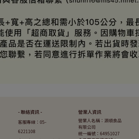
- 聯絡資訊 -
營業人資訊
營業人名稱：源順食品
客服專線：05-
有限公司
6221108
統一編號：64951027