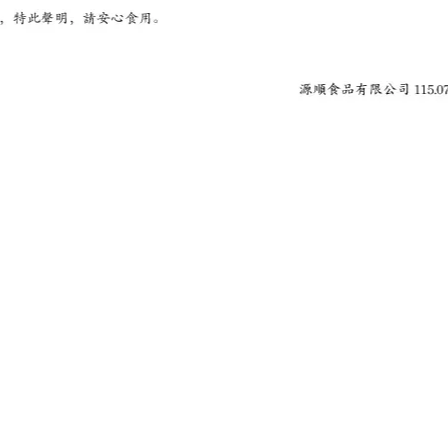
，不適合其過敏體質食用
0元酌收運費120元