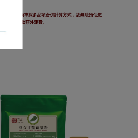
」服務。 因購物車採多品項合併計算方式，故無法預估您
作業將會收取額外運費。