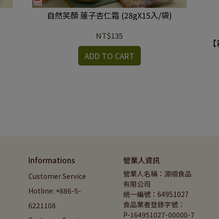
自然笑顏 蓮子杏仁霜 (28gX15入/袋)
NT$135
【
ADD TO CART
Informations
營業人資訊
營業人名稱：源順食品
Customer Service 
有限公司
Hotline: +886-5-
統一編號：64951027
食品業者登錄字號：
6221108
P-164951027-00000-7