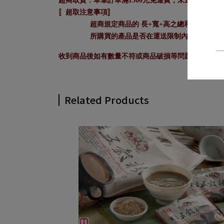
超商取貨：單筆訂單滿1500元免運費，未達1500元酌
〚超取注意事項〛
超商規定商品的 長+寬+高之總和需小於1
所購買的產品是否在運送限制內。若出貨時
收到商品後如有數量不符或商品破損等問題，請於7
Related Products