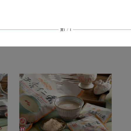
收運費80元
05公分，最長邊需小於45公分，總重量低於5公斤，方能使用「超商取貨
發現您的貨品有材積上的問題，我們會有專人與您聯繫，若同意進行拆單
日內與我們聯絡進行退換貨，逾期不予受理