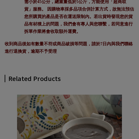
需小於45公分，總重量低於5公斤，方能使用「超商取
貨」服務。 因購物車採多品項合併計算方式，故無法預估
您所購買的產品是否在運送限制內。若出貨時發現您的貨
品有材積上的問題，我們會有專人與您聯繫，若同意進行
拆單作業將會收取額外運費。
收到商品後如有數量不符或商品破損等問題，請於7日內與我們聯絡
進行退換貨，逾期不予受理
Related Products