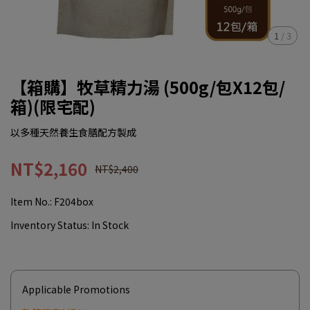
1
/
3
【箱購】牧草精力湯 (500g/包X12包/
箱)(限宅配)
以多種天然養生食膳配方製成
NT$2,160
NT$2,400
Item No.:
F204box
Inventory Status:
In Stock
Applicable Promotions