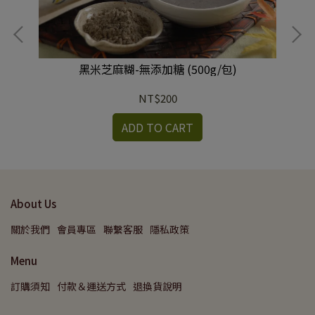
黑米芝麻糊-無添加糖 (500g/包)
NT$200
ADD TO CART
About Us
關於我們
會員專區
聯繫客服
隱私政策
Menu
訂購須知
付款＆運送方式
退換貨說明