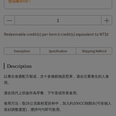
整箱購享9折 !
Redeemable credit(s) per item
0
credit(s) equivalent to
NT$0
Description
Specification
Shipping Method
Description
以養生食膳配方製成，含十多種穀物及堅果，適合注重養生的人食
用。
適合現代上班族作為早餐、下午茶或宵夜食用。
食用方法：取25公克穀粉置於杯中，加入約200CC熱開水(可依個人
喜好調整濃度)，攪拌均勻即可飲用。