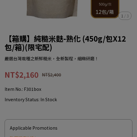
1
/
3
【箱購】純糙米麩-熟化 (450g/包X12
包/箱)(限宅配)
嚴選台灣栽種之新鮮糙米，全新製程，細緻研磨！
NT$2,160
NT$2,400
Item No.:
F301box
Inventory Status:
In Stock
Applicable Promotions