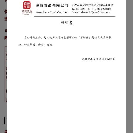
保存方式：避免陽光直射及高溫潮濕，開封後請確實密封鏈袋，並
盡快食用完畢。
※本產品之生產廠房亦有生產花生、芝麻、大豆、堅果、牛奶、含
麩質之穀物及其製品。
Shipping Method
宅配：新竹貨運/單筆訂單滿1500元享免運費，未達1500元酌收運費