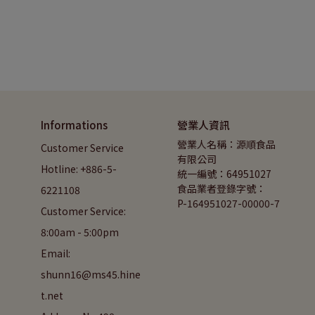
Informations
營業人資訊
營業人名稱：源順食品
Customer Service 
有限公司
Hotline: +886-5-
統一編號：64951027
食品業者登錄字號：
6221108
P-164951027-00000-7
Customer Service: 
8:00am - 5:00pm
Email: 
shunn16@ms45.hine
t.net