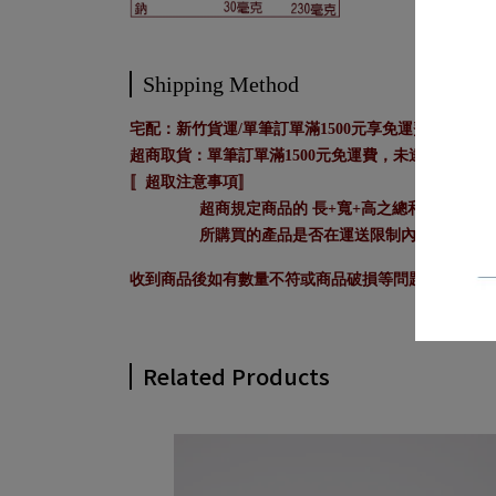
Shipping Method
宅配：新竹貨運/單筆訂單滿1500元享免運費，未達150
超商取貨：單筆訂單滿1500元免運費，未達1500元酌
〚超取注意事項〛
超商規定商品的 長+寬+高之總和需小於1
所購買的產品是否在運送限制內。若出貨時
收到商品後如有數量不符或商品破損等問題，請於7
Related Products