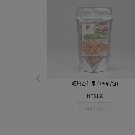
輕焙杏仁果 (180g/包)
NT$160
Sold out
X12入/盒)