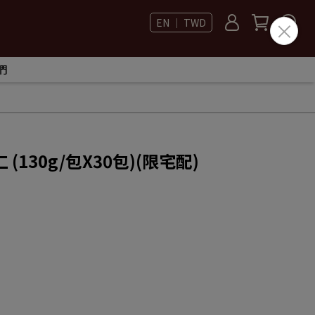
EN ｜ TWD
們
130g/包X30包)(限宅配)