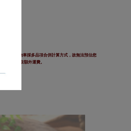
」服務。 因購物車採多品項合併計算方式，故無法預估您
作業將會收取額外運費。