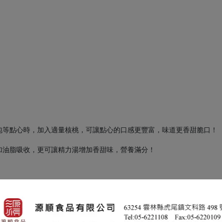
。
！
包等點心時，加入適量核桃，可讓點心的口感更豐富，味道更香甜脆口！
加油脂吸收，更可讓精力湯增加香甜味，營養滿分！