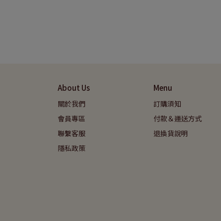
RT
About Us
Menu
關於我們
訂購須知
會員專區
付款＆運送方式
聯繫客服
退換貨說明
隱私政策