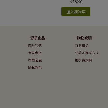
NT$200
加入購物車
- 源順食品 -
- 購物說明 -
關於我們
訂購須知
會員專區
付款＆運送方式
聯繫客服
退換貨說明
隱私政策