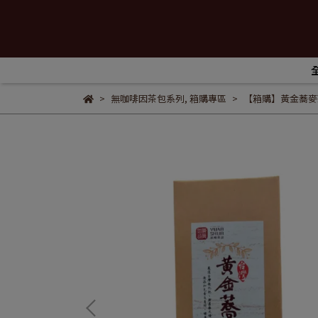
無咖啡因茶包系列
,
箱購專區
【箱購】黃金蕎麥茶 (