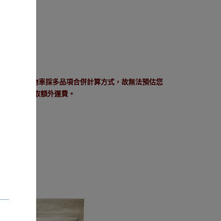
」服務。 因購物車採多品項合併計算方式，故無法預估您
作業將會收取額外運費。