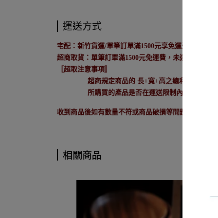
運送方式
宅配：新竹貨運/單筆訂單滿1500元享免運費，未達150
超商取貨：單筆訂單滿1500元免運費，未達1500元酌
〚超取注意事項〛
超商規定商品的 長+寬+高之總和需小於1
所購買的產品是否在運送限制內。若出貨時
收到商品後如有數量不符或商品破損等問題，請於7
相關商品