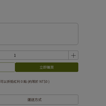
立即購買
 」可以折抵紅利
0
點 (約等於
NT$0
)
運送方式