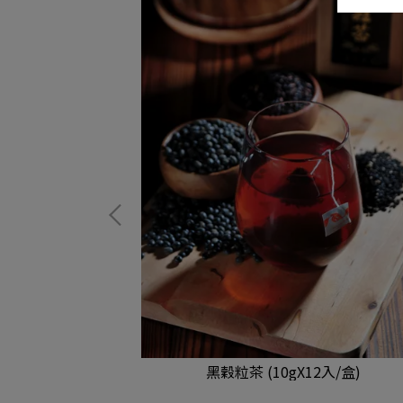
包X12包/箱)(限
黑穀粒茶 (10gX12入/盒)