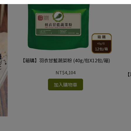
【箱購】羽衣甘藍蔬菜粉 (40g/包X12包/箱)
NT$4,104
【
加入購物車