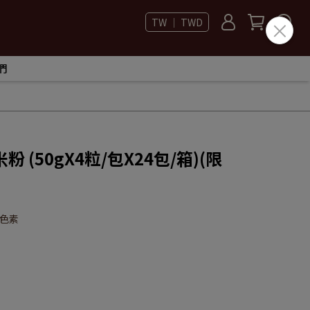
TW ｜ TWD
們
(50gX4粒/包X24包/箱)(限
色素