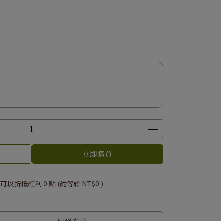
立即購買
 」可以折抵紅利
0
點 (約等於
NT$0
)