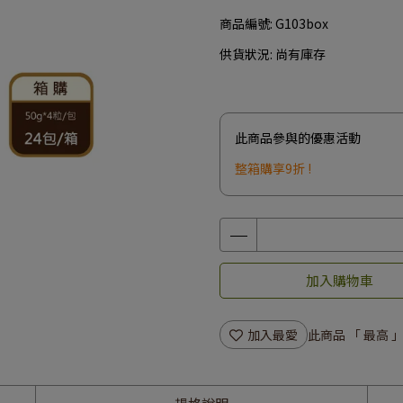
商品編號:
G103box
供貨狀況:
尚有庫存
此商品參與的優惠活動
整箱購享9折 !
加入購物車
加入最愛
此商品 「 最高