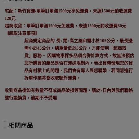
宅配：新竹貨運/單筆訂單滿1500元享免運費，未達1500元酌收運費
120元
超商取貨：單筆訂單滿1500元免運費，未達1500元酌收運費80元
〚超取注意事項〛
超商規定商品的 長+寬+高之總和需小於105公分，最長邊
需小於45公分，總重量低於5公斤，方能使用「超商取
貨」服務。 因購物車採多品項合併計算方式，故無法預估
您所購買的產品是否在運送限制內。若出貨時發現您的貨
品有材積上的問題，我們會有專人與您聯繫，若同意進行
拆單作業將會收取額外運費。
收到商品後如有數量不符或商品破損等問題，請於7日內與我們聯絡
進行退換貨，逾期不予受理
相關商品