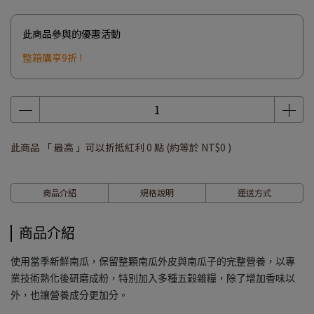
此商品參與的優惠活動
整箱購享9折 !
此商品 「 最高 」可以折抵紅利
0
點 (約等於
NT$0
)
商品介紹
規格說明
運送方式
商品介紹
使用當季新鮮南瓜，保留整顆南瓜外皮與南瓜子的完整營養，以專
業技術熟化後研磨成粉，特別加入多種五榖雜糧，除了增加香味以
外，也讓營養成分更加分。