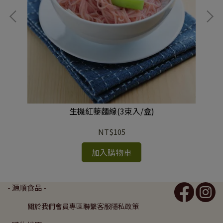
生機紅藜麵線(3束入/盒)
NT$105
加入購物車
- 源順食品 -
關於我們
會員專區
聯繫客服
隱私政策