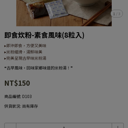
1
/
3
即食炊粉-素食風味(8粒入)
▸即沖即食，方便又美味
▸米粉細滑，湯鮮味美
▸完美呈現古早味米粉湯
❝古早風味，回味家鄉味道的米粉湯！❞
NT$150
商品編號:
D103
供貨狀況:
尚有庫存