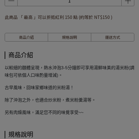
此商品 「 最高 」可以折抵紅利
150
點 (約等於
NT$150
)
商品介紹
規格說明
運送方式
商品介紹
以較細的麵體呈現，熱水沖泡3-5分鐘即可享用湯鮮味美的湯米粉(調
味包可依個人口味酌量增減)。
古早風味，回味家鄉味道的米粉湯！
除了沖泡之外，也適合炒米粉，煮米粉羹湯等。
另有肉燥風味，滿足您不同的味覺享受~~
規格說明